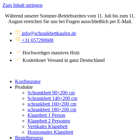
Zum Inhalt springen
Während unserer Sommer-Betriebszeiten vom 11. Juli bis zum 11.
August erreichen Sie uns bei Fragen ausschließlich per E-Mail.
info@schrankbettkaufen.de
+31 657290608
Hochwertiges massives Holz
Kostenloser Versand in ganz Deutschland
Konfigurator
Produkte
Schrankbett 90×200 cm
Schrankbett 140×200 cm
schrankbett 160×200 cm
schrankbett 180×200 cm
Klappbett 1 Person
Klappbett 2 Personen
Vertikales Klappbett
Horizontales Klappbett
Bestellprozess