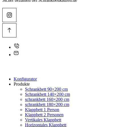
Sicher bezahlen bei Schrankbettkaufen.de
Konfigurator
Produkte
Schrankbett 90×200 cm
Schrankbett 140×200 cm
schrankbett 160×200 cm
schrankbett 180×200 cm
Klappbett 1 Person
Klappbett 2 Personen
Vertikales Klappbett
Horizontales Klappbett