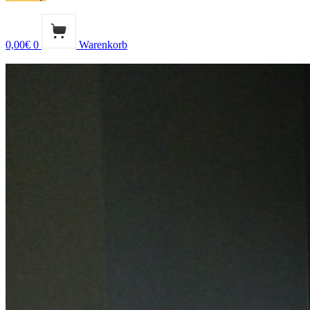
0,00
€
0
Warenkorb