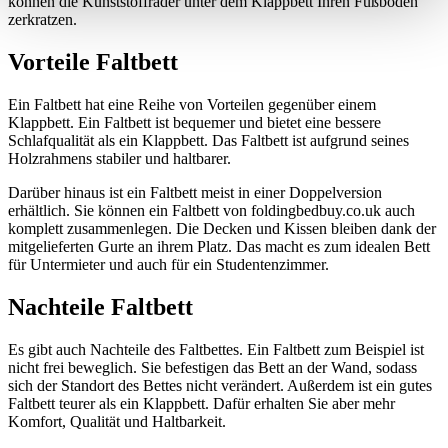
können die Kunststoffräder unter dem Klappbett Ihren Fußboden
zerkratzen.
Vorteile Faltbett
Ein Faltbett hat eine Reihe von Vorteilen gegenüber einem
Klappbett. Ein Faltbett ist bequemer und bietet eine bessere
Schlafqualität als ein Klappbett. Das Faltbett ist aufgrund seines
Holzrahmens stabiler und haltbarer.
Darüber hinaus ist ein Faltbett meist in einer Doppelversion
erhältlich. Sie können ein Faltbett von foldingbedbuy.co.uk auch
komplett zusammenlegen. Die Decken und Kissen bleiben dank der
mitgelieferten Gurte an ihrem Platz. Das macht es zum idealen Bett
für Untermieter und auch für ein Studentenzimmer.
Nachteile Faltbett
Es gibt auch Nachteile des Faltbettes. Ein Faltbett zum Beispiel ist
nicht frei beweglich. Sie befestigen das Bett an der Wand, sodass
sich der Standort des Bettes nicht verändert. Außerdem ist ein gutes
Faltbett teurer als ein Klappbett. Dafür erhalten Sie aber mehr
Komfort, Qualität und Haltbarkeit.