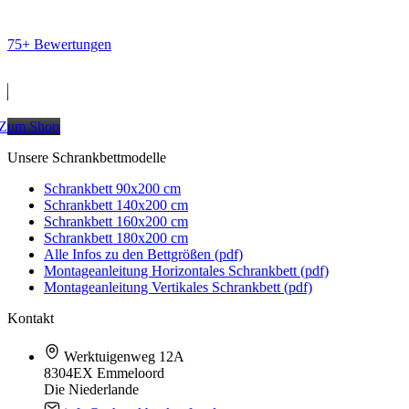
75+ Bewertungen
Zum Shop
Unsere Schrankbettmodelle
Schrankbett 90x200 cm
Schrankbett 140x200 cm
Schrankbett 160x200 cm
Schrankbett 180x200 cm
Alle Infos zu den Bettgrößen (pdf)
Montageanleitung Horizontales Schrankbett (pdf)
Montageanleitung Vertikales Schrankbett (pdf)
Kontakt
Werktuigenweg 12A
8304EX Emmeloord
Die Niederlande