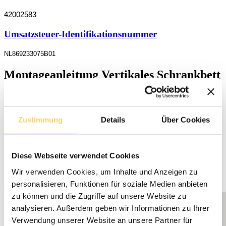
42002583
Umsatzsteuer-Identifikationsnummer
NL869233075B01
Montageanleitung Vertikales Schrankbett
Montageanleitung Vertikales Schrankbett (pdf)
Zustimmung
Details
Über Cookies
Montageanleitung Horizontales
Schrankbett
Diese Webseite verwendet Cookies
Montageanleitung Horizontales Schrankbett (pdf)
Wir verwenden Cookies, um Inhalte und Anzeigen zu
personalisieren, Funktionen für soziale Medien anbieten
zu können und die Zugriffe auf unsere Website zu
analysieren. Außerdem geben wir Informationen zu Ihrer
Verwendung unserer Website an unsere Partner für