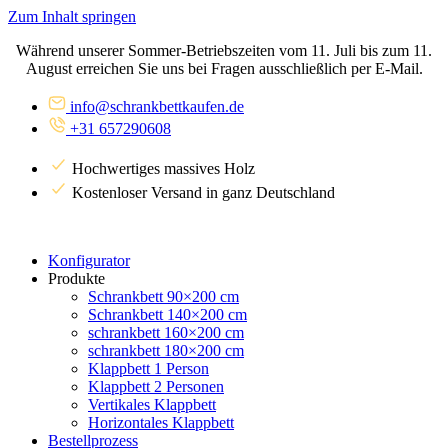
Zum Inhalt springen
Während unserer Sommer-Betriebszeiten vom 11. Juli bis zum 11.
August erreichen Sie uns bei Fragen ausschließlich per E-Mail.
info@schrankbettkaufen.de
+31 657290608
Hochwertiges massives Holz
Kostenloser Versand in ganz Deutschland
Konfigurator
Produkte
Schrankbett 90×200 cm
Schrankbett 140×200 cm
schrankbett 160×200 cm
schrankbett 180×200 cm
Klappbett 1 Person
Klappbett 2 Personen
Vertikales Klappbett
Horizontales Klappbett
Bestellprozess